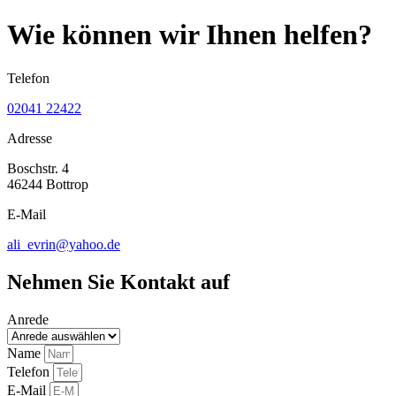
Wie können wir Ihnen helfen?
Telefon
02041 22422
Adresse
Boschstr. 4
46244 Bottrop
E-Mail
ali_evrin@yahoo.de
Nehmen Sie Kontakt auf
Anrede
Name
Telefon
E-Mail