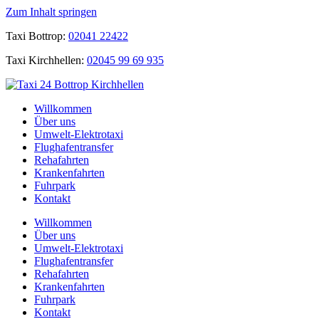
Zum Inhalt springen
Taxi Bottrop:
02041 22422
Taxi Kirchhellen:
02045 99 69 935
Willkommen
Über uns
Umwelt-Elektrotaxi
Flughafentransfer
Rehafahrten
Krankenfahrten
Fuhrpark
Kontakt
Willkommen
Über uns
Umwelt-Elektrotaxi
Flughafentransfer
Rehafahrten
Krankenfahrten
Fuhrpark
Kontakt